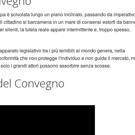
nvegno
opa è scivolata lungo un piano inclinato, passando da imperativ
e il cittadino si barcamena in un mare di consensi estorti da bann
 silenti, la tutela reale appare intermittente e, troppo spesso,
pparato legislativo tra i più temibili al mondo genera, nella
onformità che non protegge l'individuo e non guida il mercato, 
solo i grandi attori possono assorbire senza scosse.
del Convegno