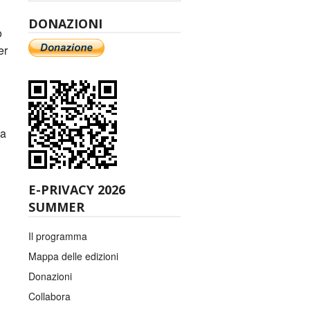
DONAZIONI
o
er
ma
E-PRIVACY 2026
SUMMER
Il programma
Mappa delle edizioni
Donazioni
Collabora