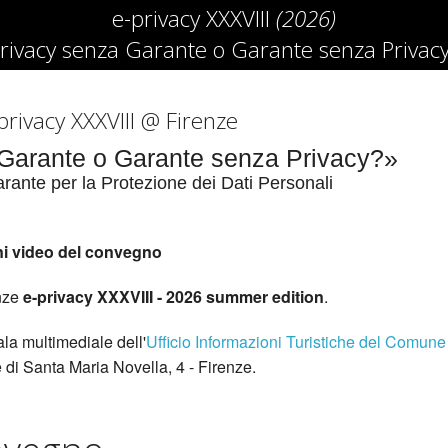
e-privacy XXXVIII
(2026)
rivacy senza Garante o Garante senza Privac
privacy XXXVIII @ Firenze
Garante o Garante senza Privacy?»
rante per la Protezione dei Dati Personali
ioni video del convegno
enze
e-privacy XXXVIII - 2026 summer edition
.
la multimediale dell'
Ufficio Informazioni Turistiche del Comune
 di Santa Maria Novella, 4 - Firenze.