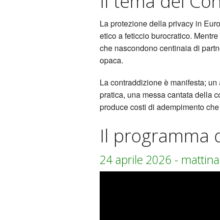
Il tema del Co
La protezione della privacy in Eur
etico a feticcio burocratico. Mentr
che nascondono centinaia di partner
opaca.
La contraddizione è manifesta; un a
pratica, una messa cantata della c
produce costi di adempimento che 
Il programma 
24 aprile 2026 - mattina