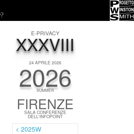
y?
E-PRIVACY
XXXVIII
2026
24 APRILE 2026
SUMMER
FIRENZE
SALA CONFERENZE
DELL'INFOPOINT
< 2025W