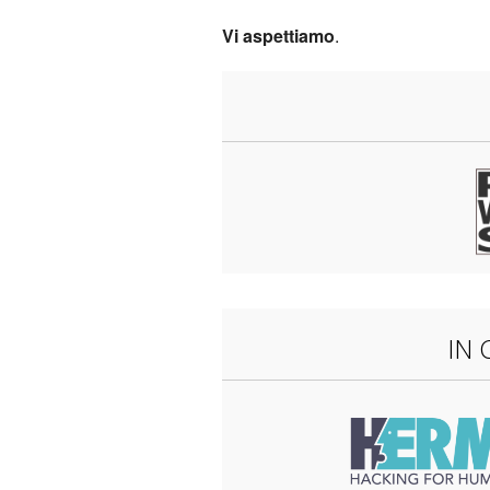
Vi aspettiamo
.
IN