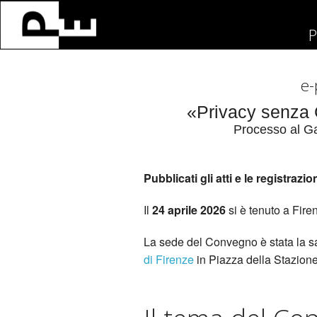
P
e-
«Privacy senza 
Processo al Ga
Pubblicati gli atti e le registraz
Il
24 aprile 2026
si è tenuto a Fir
La sede del Convegno è stata la sa
di Firenze
in Piazza della Stazione