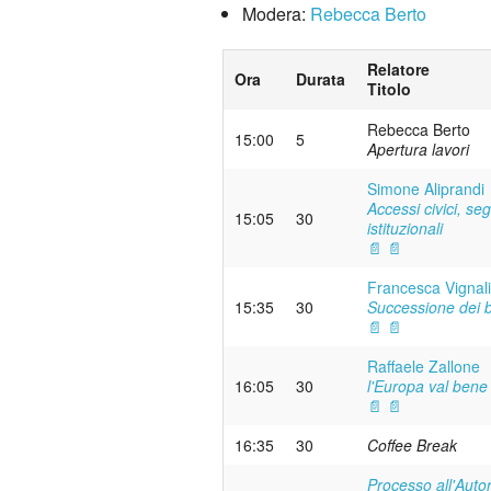
Modera:
Rebecca Berto
Relatore
Ora
Durata
Titolo
Rebecca Berto
15:00
5
Apertura lavori
Simone Aliprandi
Accessi civici, se
15:05
30
istituzionali
📄
📄
Francesca Vignali
15:35
30
Successione dei ben
📄
📄
Raffaele Zallone
16:05
30
l'Europa val bene
📄
📄
16:35
30
Coffee Break
Processo all'Autor