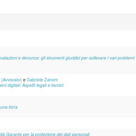
gnalazioni e denunce: gli strumenti giuridici per sollevare i vari problemi
 (Avvocato)
e
Gabriele Zanoni
i digitali: Aspetti legali e tecnici
 una birra
ità Garante per la protezione dei dati personali