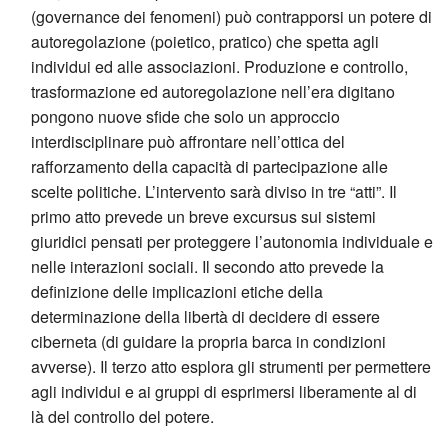
(governance dei fenomeni) può contrapporsi un potere di
autoregolazione (poietico, pratico) che spetta agli
individui ed alle associazioni. Produzione e controllo,
trasformazione ed autoregolazione nell’era digitano
pongono nuove sfide che solo un approccio
interdisciplinare può affrontare nell’ottica del
rafforzamento della capacità di partecipazione alle
scelte politiche. L’intervento sarà diviso in tre “atti”. Il
primo atto prevede un breve excursus sui sistemi
giuridici pensati per proteggere l’autonomia individuale e
nelle interazioni sociali. Il secondo atto prevede la
definizione delle implicazioni etiche della
determinazione della libertà di decidere di essere
ciberneta (di guidare la propria barca in condizioni
avverse). Il terzo atto esplora gli strumenti per permettere
agli individui e ai gruppi di esprimersi liberamente al di
là del controllo del potere.