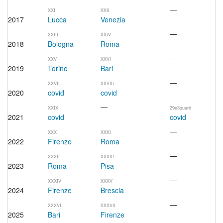
—
XXI
XXII
2017
Lucca
Venezia
—
XXIII
XXIV
2018
Bologna
Roma
—
XXV
XXVI
2019
Torino
Bari
—
XXVII
XXVIII
2020
covid
covid
—
XXIX
29e3quarti
2021
covid
covid
—
XXX
XXXI
2022
Firenze
Roma
—
XXXII
XXXIII
2023
Roma
Pisa
—
XXXIV
XXXV
2024
Firenze
Brescia
—
XXXVI
XXXVII
2025
Bari
Firenze