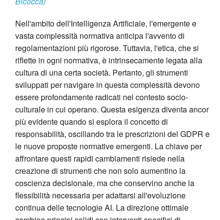
Bicocca)
Nell'ambito dell'Intelligenza Artificiale, l'emergente e
vasta complessità normativa anticipa l'avvento di
regolamentazioni più rigorose. Tuttavia, l'etica, che si
riflette in ogni normativa, è intrinsecamente legata alla
cultura di una certa società. Pertanto, gli strumenti
sviluppati per navigare in questa complessità devono
essere profondamente radicati nel contesto socio-
culturale in cui operano. Questa esigenza diventa ancor
più evidente quando si esplora il concetto di
responsabilità, oscillando tra le prescrizioni del GDPR e
le nuove proposte normative emergenti. La chiave per
affrontare questi rapidi cambiamenti risiede nella
creazione di strumenti che non solo aumentino la
coscienza decisionale, ma che conservino anche la
flessibilità necessaria per adattarsi all'evoluzione
continua delle tecnologie AI. La direzione ottimale
combina principi solidi con interventi specifici di