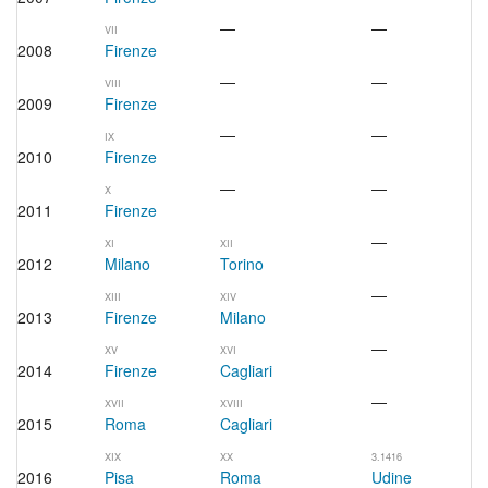
—
—
VII
2008
Firenze
—
—
VIII
2009
Firenze
—
—
IX
2010
Firenze
—
—
X
2011
Firenze
—
XI
XII
2012
Milano
Torino
—
XIII
XIV
2013
Firenze
Milano
—
XV
XVI
2014
Firenze
Cagliari
—
XVII
XVIII
2015
Roma
Cagliari
XIX
XX
3.1416
2016
Pisa
Roma
Udine