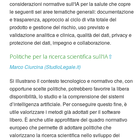
considerazioni normative sull'IA per la salute che copre
le seguenti sei aree tematiche generali: documentazione
e trasparenza, approccio al ciclo di vita totale del
prodotto e gestione del rischio, uso previsto e
validazione analitica e clinica, qualità dei dati, privacy e
protezione dei dati, impegno e collaborazione.
Politiche per la ricerca scientifica sull'IA
⇧
Marco Ciurcina (StudioLegale.it)
Si illustrano il contesto tecnologico e normativo che, con
opportune scelte politiche, potrebbero favorire la libera
disponibilità, lo studio e la comprensione dei sistemi
d’intelligenza artificiale. Per conseguire questo fine, è
utile valorizzare i metodi già adottati per il software
libero. È anche utile approfittare del quadro normativo
europeo che permette di adottare politiche che
valorizzano la ricerca scientifica nello sviluppo dei