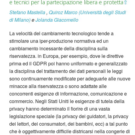
e tecnici per la partecipazione libera e protetta
⇧
Stefano Mastella
,
Quiroz Marco (Università degli Studi
di Milano)
e
Jolanda Giacomello
La velocità del cambiamento tecnologico tende a
stimolare una iper-produzione normativa ed un
cambiamento incessante della disciplina sulla
riservatezza. in Europa, per esempio, dove le direttive
prima ed il GDPR poi hanno uniformato e generalizzato
la disciplina del trattamento dei dati personali le leggi
sono continuamente modificate per adeguarle alle nuove
minacce alla riservatezza o sono adattate alle
concorrenti esigenze di informazione, comunicazione e
commercio. Negli Stati Uniti le esigenze di tutela della
privacy hanno determinato il fiorire di una vasta
legislazione speciale (la privacy dei guidatori, la privacy
dei lettori, dei consumatori, dei bambini, ecc) a tal punto
che è oggettivamente difficile districarsi nella congerie di