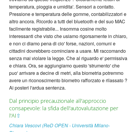
temperatura, pioggia e umidita'. Sensori a contatto.
Pressione e temperatura delle gomme, contabilizzatori e
altro ancora. Ricordo a tutti del bluetooth e del suo MAC
facilmente registrabile... Insomma cosine molto
interessanti che visto che usiamo rigorsamente in chiaro,
e non ci diamo pena di cio' forse, nazioni, comuni e
cittadini dovrebbero cominciare a usare. Mi raccomando
senza mai violare la legge. Che al riguardo e' permissiva
e chiara. Ora, se aggiungiamo questo 'strumento' che
puo' arrivare a decine di metri, alla biometria potremmo
avere un riconoscimento biometro rafforzato e rilassato ?
Ai posteri l'ardua sentenza.
Dal principio precauzionale all'approccio
consapevole: la sfida dell'autovalutazione per
l'AI
⇧
Chiara Vescovi (ReD OPEN - Università Milano-