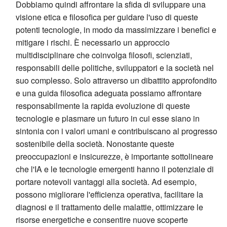
Dobbiamo quindi affrontare la sfida di sviluppare una
visione etica e filosofica per guidare l'uso di queste
potenti tecnologie, in modo da massimizzare i benefici e
mitigare i rischi. È necessario un approccio
multidisciplinare che coinvolga filosofi, scienziati,
responsabili delle politiche, sviluppatori e la società nel
suo complesso. Solo attraverso un dibattito approfondito
e una guida filosofica adeguata possiamo affrontare
responsabilmente la rapida evoluzione di queste
tecnologie e plasmare un futuro in cui esse siano in
sintonia con i valori umani e contribuiscano al progresso
sostenibile della società. Nonostante queste
preoccupazioni e insicurezze, è importante sottolineare
che l'IA e le tecnologie emergenti hanno il potenziale di
portare notevoli vantaggi alla società. Ad esempio,
possono migliorare l'efficienza operativa, facilitare la
diagnosi e il trattamento delle malattie, ottimizzare le
risorse energetiche e consentire nuove scoperte