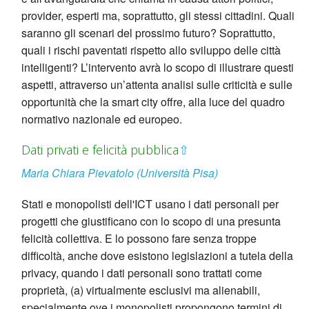
provider, esperti ma, soprattutto, gli stessi cittadini. Quali
saranno gli scenari del prossimo futuro? Soprattutto,
quali i rischi paventati rispetto allo sviluppo delle città
intelligenti? L’intervento avrà lo scopo di illustrare questi
aspetti, attraverso un’attenta analisi sulle criticità e sulle
opportunità che la smart city offre, alla luce del quadro
normativo nazionale ed europeo.
Dati privati e felicità pubblica
⇧
Maria Chiara Pievatolo (Università Pisa)
Stati e monopolisti dell'ICT usano i dati personali per
progetti che giustificano con lo scopo di una presunta
felicità collettiva. E lo possono fare senza troppe
difficoltà, anche dove esistono legislazioni a tutela della
privacy, quando i dati personali sono trattati come
proprietà, (a) virtualmente esclusivi ma alienabili,
specialmente ove i monopolisti propongono termini di