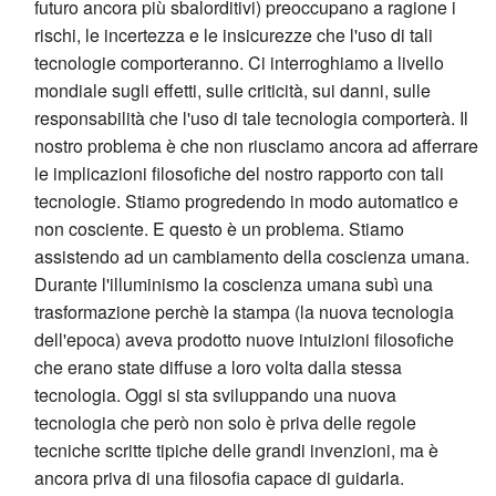
futuro ancora più sbalorditivi) preoccupano a ragione i
rischi, le incertezza e le insicurezze che l'uso di tali
tecnologie comporteranno. Ci interroghiamo a livello
mondiale sugli effetti, sulle criticità, sui danni, sulle
responsabilità che l'uso di tale tecnologia comporterà. Il
nostro problema è che non riusciamo ancora ad afferrare
le implicazioni filosofiche del nostro rapporto con tali
tecnologie. Stiamo progredendo in modo automatico e
non cosciente. E questo è un problema. Stiamo
assistendo ad un cambiamento della coscienza umana.
Durante l'illuminismo la coscienza umana subì una
trasformazione perchè la stampa (la nuova tecnologia
dell'epoca) aveva prodotto nuove intuizioni filosofiche
che erano state diffuse a loro volta dalla stessa
tecnologia. Oggi si sta sviluppando una nuova
tecnologia che però non solo è priva delle regole
tecniche scritte tipiche delle grandi invenzioni, ma è
ancora priva di una filosofia capace di guidarla.