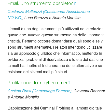
Email. Uno strumento obsoleto?
⇧
Costanza Matteuzzi (Costituenda Associazione
NO.VIO)
, Luca Perozzo e Antonio Montillo
L'email è uno degli strumenti più utilizzati nelle relazioni
quotidiane. tuttavia questo strumento ha delle importanti
criticità. Pertanto occorre domandarsi quali sono e se vi
sono strumenti alternativi. I relatori intendono utilizzare
sia un approccio giuridico che informatico, mettendo in
evidenza i problemi di riservatezza e tutela dei dati che
la mail ha. Inoltre si indicheranno delle alternative e se
esistono dei sistemi mail più sicuri.
Profilazione di un cybercrimer
⇧
Cristina Brasi (Criminologa Forense)
, Giovanni Ronconi
e Antonio Montillo
L’applicazione del Criminal Profiling all’ambito digitale