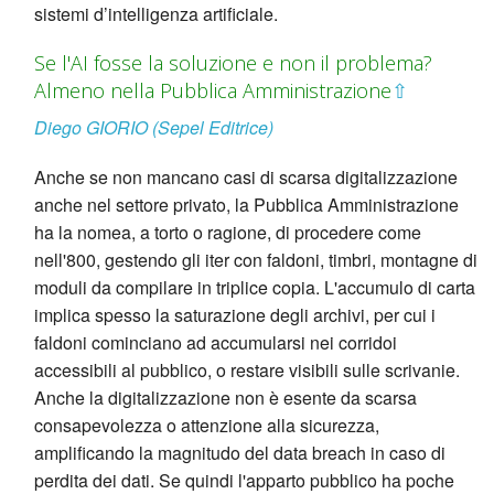
sistemi d’intelligenza artificiale.
Se l'AI fosse la soluzione e non il problema?
Almeno nella Pubblica Amministrazione
⇧
Diego GIORIO (Sepel Editrice)
Anche se non mancano casi di scarsa digitalizzazione
anche nel settore privato, la Pubblica Amministrazione
ha la nomea, a torto o ragione, di procedere come
nell'800, gestendo gli iter con faldoni, timbri, montagne di
moduli da compilare in triplice copia. L'accumulo di carta
implica spesso la saturazione degli archivi, per cui i
faldoni cominciano ad accumularsi nei corridoi
accessibili al pubblico, o restare visibili sulle scrivanie.
Anche la digitalizzazione non è esente da scarsa
consapevolezza o attenzione alla sicurezza,
amplificando la magnitudo del data breach in caso di
perdita dei dati. Se quindi l'apparto pubblico ha poche