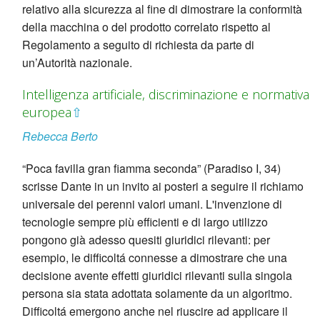
relativo alla sicurezza al fine di dimostrare la conformità
della macchina o del prodotto correlato rispetto al
Regolamento a seguito di richiesta da parte di
un’Autorità nazionale.
Intelligenza artificiale, discriminazione e normativa
europea
⇧
Rebecca Berto
“Poca favilla gran fiamma seconda” (Paradiso I, 34)
scrisse Dante in un invito ai posteri a seguire il richiamo
universale dei perenni valori umani. L'invenzione di
tecnologie sempre più efficienti e di largo utilizzo
pongono già adesso quesiti giuridici rilevanti: per
esempio, le difficoltá connesse a dimostrare che una
decisione avente effetti giuridici rilevanti sulla singola
persona sia stata adottata solamente da un algoritmo.
Difficoltá emergono anche nel riuscire ad applicare il