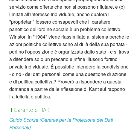
servizio come offerte che non si possono rifiutare, e (b)
limitati all'interesse individuale, anche qualora i
"proprietari" fossero consapevoli che il carattere
panottico dell'ordine sociale è un problema collettivo.
Winston in "1984" viene riassimilato al sistema perché le
azioni politiche collettive sono al di là della sua portata -
perfino l'opposizione è organizzata dallo stato - e si trova
a difendere solo un precario e infine illusorio fortino
privato individuale. É possibile intendere la condivisione
- o no - dei dati personali come una questione di azione
e di politica collettiva? Proverò a rispondere a questa
domanda a partire dalle riflessione di Kant sul rapporto
fra felicità e politica.
Il Garante e l'IA
⇧
Guido Scorza (Garante per la Protezione dei Dati
Personali)