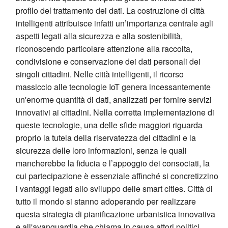
profilo del trattamento dei dati. La costruzione di città
intelligenti attribuisce infatti un’importanza centrale agli
aspetti legati alla sicurezza e alla sostenibilità,
riconoscendo particolare attenzione alla raccolta,
condivisione e conservazione dei dati personali dei
singoli cittadini. Nelle città intelligenti, il ricorso
massiccio alle tecnologie IoT genera incessantemente
un'enorme quantità di dati, analizzati per fornire servizi
innovativi ai cittadini. Nella corretta implementazione di
queste tecnologie, una delle sfide maggiori riguarda
proprio la tutela della riservatezza dei cittadini e la
sicurezza delle loro informazioni, senza le quali
mancherebbe la fiducia e l’appoggio dei consociati, la
cui partecipazione è essenziale affinché si concretizzino
i vantaggi legati allo sviluppo delle smart cities. Città di
tutto il mondo si stanno adoperando per realizzare
questa strategia di pianificazione urbanistica innovativa
e all'avanguardia che chiama in causa attori politici,