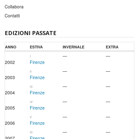
Collabora
Contatti
EDIZIONI PASSATE
ANNO
ESTIVA
INVERNALE
EXTRA
—
—
I
2002
Firenze
—
—
II
2003
Firenze
—
—
III
2004
Firenze
—
—
IV
2005
Firenze
—
—
V
2006
Firenze
—
—
VI
2007
Firenze