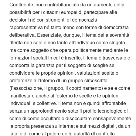
Continente, non controbilanciato da un aumento della
possibilità per i cittadini europei di partecipare alle
decisioni né con strumenti di democrazia
rappresentativa né tanto meno con forme di democrazia
deliberativa. Essenziale, dunque, il tema della sovranità
riferita non solo e non tanto all’individuo come singolo
ma come soggetto che opera politicamente mediante le
formazioni sociali in cui è inserito. Il tema è trasversale e
comporta la garanzia per il soggetto di sceglie se
condividere le proprie opinioni, valutazioni scelte o
preferenze all’interno di un gruppo circoscritto
(l’associazione, il gruppo, il coordinamento) e se e come
manifestare anche all’esterno le scelte e le opinioni
individuali e collettive. Il tema non è quindi affrontabile
senza un approfondimento sotto il profilo tecnologico di
come di come occultare o disoccultare consapevolmente
la propria presenza su internet e sui mezzi digitali, da un
lato, e di come al potere delle autorità di controllo