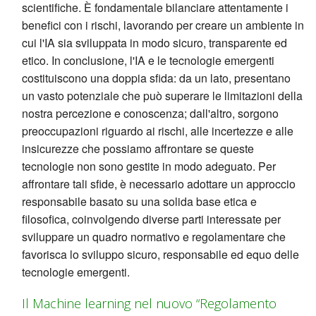
scientifiche. È fondamentale bilanciare attentamente i
benefici con i rischi, lavorando per creare un ambiente in
cui l'IA sia sviluppata in modo sicuro, transparente ed
etico. In conclusione, l'IA e le tecnologie emergenti
costituiscono una doppia sfida: da un lato, presentano
un vasto potenziale che può superare le limitazioni della
nostra percezione e conoscenza; dall'altro, sorgono
preoccupazioni riguardo ai rischi, alle incertezze e alle
insicurezze che possiamo affrontare se queste
tecnologie non sono gestite in modo adeguato. Per
affrontare tali sfide, è necessario adottare un approccio
responsabile basato su una solida base etica e
filosofica, coinvolgendo diverse parti interessate per
sviluppare un quadro normativo e regolamentare che
favorisca lo sviluppo sicuro, responsabile ed equo delle
tecnologie emergenti.
Il Machine learning nel nuovo “Regolamento